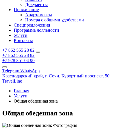
Документы
Проживание
Апартаменты
Номера с общими удобствами
Спецпредложения
Программа лояльности
Услуги
Контакты
+7 862 555 28 82
+7 862 555 28 82
+7 928 851 04 90
Telegram
WhatsApp
Краснодарский край,
г. Сочи,
Курортный проспект, 50
TravelLine
Главная
Услуги
Общая обеденная зона
Общая обеденная зона