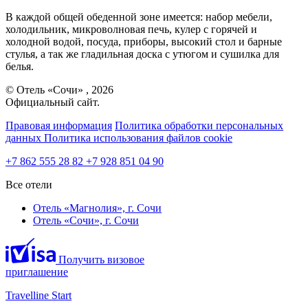
В каждой общей обеденной зоне имеется: набор мебели,
холодильник, микроволновая печь, кулер с горячей и
холодной водой, посуда, приборы, высокий стол и барные
стулья, а так же гладильная доска с утюгом и сушилка для
белья.
© Отель «Сочи» , 2026
Официальный сайт.
Правовая информация
Политика обработки персональных
данных
Политика использования файлов cookie
+7 862 555 28 82
+7 928 851 04 90
Все отели
Отель «Магнолия»,
г. Сочи
Отель «Сочи»,
г. Сочи
Получить визовое
приглашение
Travelline Start